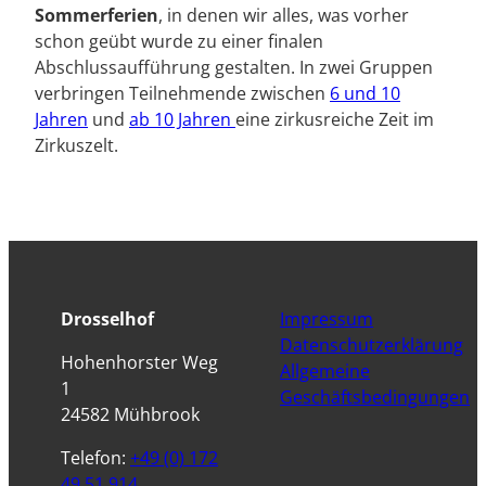
Sommerferien
, in denen wir alles, was vorher
schon geübt wurde zu einer finalen
Abschlussaufführung gestalten. In zwei Gruppen
verbringen Teilnehmende zwischen
6 und 10
Jahren
und
ab 10 Jahren
eine zirkusreiche Zeit im
Zirkuszelt.
Drosselhof
Impressum
Datenschutzerklärung
Hohenhorster Weg
Allgemeine
1
Geschäftsbedingungen
24582 Mühbrook
Telefon:
+49 (0) 172
49 51 914