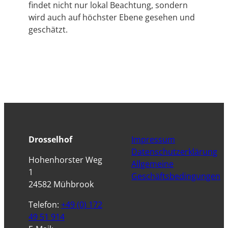
findet nicht nur lokal Beachtung, sondern
wird auch auf höchster Ebene gesehen und
geschätzt.
Drosselhof
Impressum
Datenschutzerklärung
Hohenhorster Weg
Allgemeine
1
Geschäftsbedingungen
24582 Mühbrook
Telefon:
+49 (0) 172
49 51 914